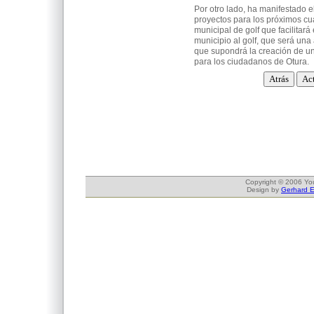
Por otro lado, ha manifestado e
proyectos para los próximos cu
municipal de golf que facilitar
municipio al golf, que será una 
que supondrá la creación de u
para los ciudadanos de Otura.
Copyright © 2006 Yo
Design by
Gerhard 