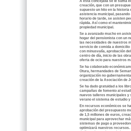
A esta concejalía se le suma e
creación, que con un presupue
supuesto un hito en la historia 
asistencia municipal, pasando 
horario de tarde, se asisten p
rápida. Así como el mantenimie
propiedad municipal.
Se a avanzado mucho en asiste
hogar del pensionista con un 
las necesidades de nuestros 
servicio de comida a domicili
con minusvalía, aprobación del
centro de día, inicio de las obr
oferta de ocio para nuestros 
Se ha colaborado económicamen
Otura, hermandades de Semana
organización no gubernamenta
creación de la Asociación de 
Se ha dado gratuidad a los libr
campañas de fomento al estudi
nuevos talleres municipales y 
verano el sistema de estudio y
En recursos económicos se h
aprobación del presupuesto mu
de 1,5 millones de euros, creac
municipal para aprovechar má
sistemas de pago a proveedor
optimizará nuestros recursos. 