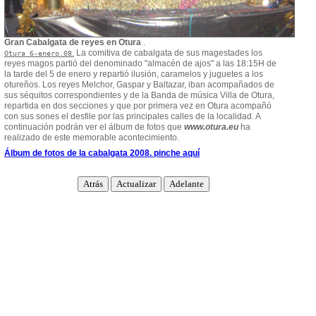
Gran Cabalgata de reyes en Otura
.
.
La comitiva de cabalgata de sus magestades los
Otura 6-enero.08
reyes magos partió del denominado "almacén de ajos" a las 18:15H de
la tarde del 5 de enero y repartió ilusión, caramelos y juguetes a los
otureños. Los reyes Melchor, Gaspar y Baltazar, iban acompañados de
sus séquitos correspondientes y de la Banda de música Villa de Otura,
repartida en dos secciones y que por primera vez en Otura acompañó
con sus sones el desfile por las principales calles de la localidad. A
continuación podrán ver el álbum de fotos que
www.otura.eu
ha
realizado de este memorable acontecimiento.
Álbum de fotos de la cabalgata 2008. pinche aquí