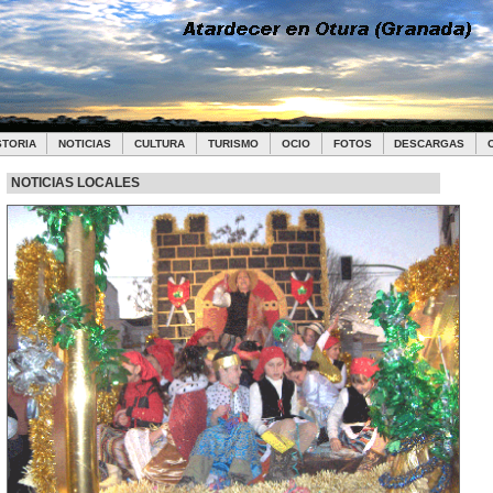
STORIA
NOTICIAS
CULTURA
TURISMO
OCIO
FOTOS
DESCARGAS
NOTICIAS LOCALES