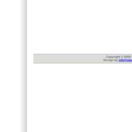
Copyright © 2006 
Design by
info@otu