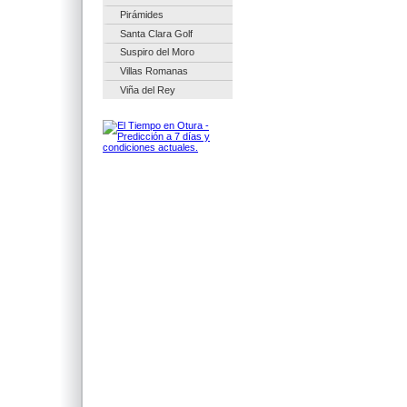
Pirámides
Santa Clara Golf
Suspiro del Moro
Villas Romanas
Viña del Rey